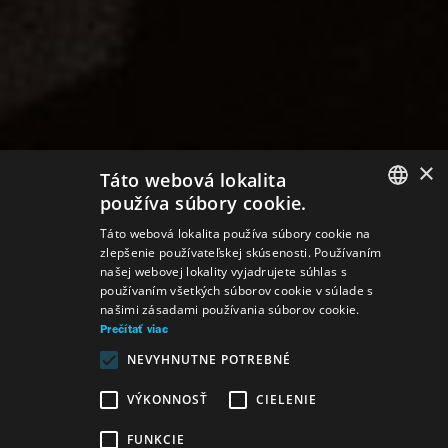
×
Táto webová lokalita
používa súbory cookie.
SLOVAK
Táto webová lokalita používa súbory cookie na
zlepšenie používateľskej skúsenosti. Používaním
GERMAN
našej webovej lokality vyjadrujete súhlas s
používaním všetkých súborov cookie v súlade s
ENGLISH
našimi zásadami používania súborov cookie.
Prečítať viac
NEVYHNUTNE POTREBNÉ
VÝKONNOSŤ
CIELENIE
FUNKCIE