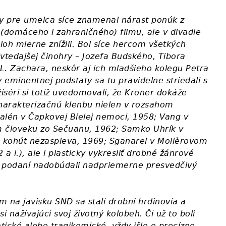
vy pre umelca síce znamenal nárast ponúk z
a (domáceho i zahraničného) filmu, ale v divadle
úloh mierne znížili. Bol síce hercom všetkých
vtedajšej činohry – Jozefa Budského, Tibora
L. Zachara, neskôr aj ich mladšieho kolegu Petra
y eminentnej podstaty sa tu pravidelne striedali s
iséri si totiž uvedomovali, že Kroner dokáže
arakterizačnú klenbu nielen v rozsahom
alén v Čapkovej Bielej nemoci, 1958; Vang v
človeku zo Sečuanu, 1962; Samko Uhrík v
ohút nezaspieva, 1969; Sganarel v Molièrovom
a i.), ale i plasticky vykresliť drobné žánrové
ho podaní nadobúdali nadpriemerne presvedčivý
na javisku SND sa stali drobní hrdinovia a
 si nažívajúci svoj životný kolobeh. Či už to boli
ické alebo tragikomické, vždy išlo o precízne