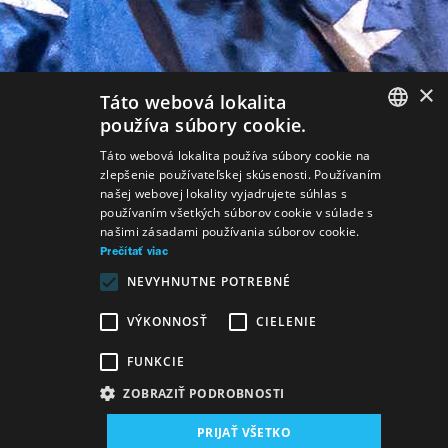
×
Táto webová lokalita
používa súbory cookie.
SLOVAK
Táto webová lokalita používa súbory cookie na
zlepšenie používateľskej skúsenosti. Používaním
GERMAN
našej webovej lokality vyjadrujete súhlas s
používaním všetkých súborov cookie v súlade s
ENGLISH
našimi zásadami používania súborov cookie.
Prečítať viac
NEVYHNUTNE POTREBNÉ
VÝKONNOSŤ
CIELENIE
FUNKCIE
ZOBRAZIŤ PODROBNOSTI
PRIJAŤ VŠETKO