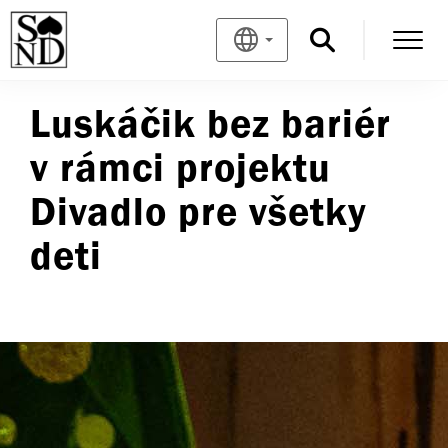
Luskáčik bez bariér
v rámci projektu
Divadlo pre všetky
deti