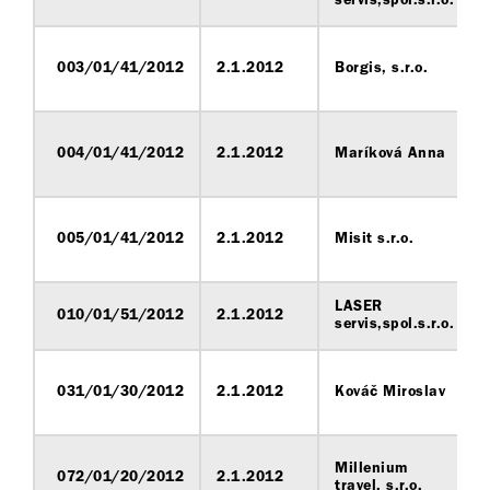
servis,spol.s.r.o.
003/01/41/2012
2.1.2012
Borgis, s.r.o.
004/01/41/2012
2.1.2012
Maríková Anna
005/01/41/2012
2.1.2012
Misit s.r.o.
LASER
010/01/51/2012
2.1.2012
servis,spol.s.r.o.
031/01/30/2012
2.1.2012
Kováč Miroslav
Millenium
072/01/20/2012
2.1.2012
travel, s.r.o.