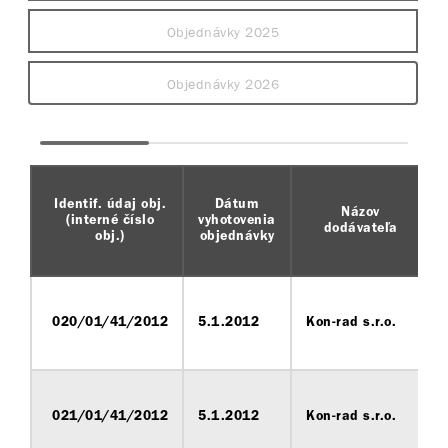
Objednávky 2025
Objednávky 2026
Identif. údaj obj.
Dátum
Názov
(interné číslo
vyhotovenia
dodávateľa
obj.)
objednávky
020/01/41/2012
5.1.2012
Kon-rad s.r.o.
021/01/41/2012
5.1.2012
Kon-rad s.r.o.