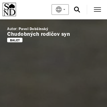
Autor:
Pavol Dobšinský
Chudobných rodičov syn
BALET