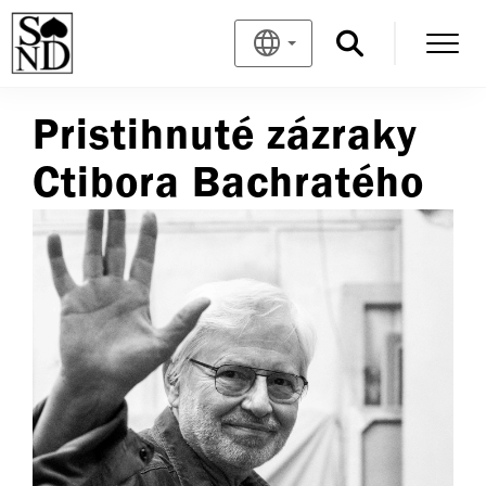
Pristihnuté zázraky
Ctibora Bachratého