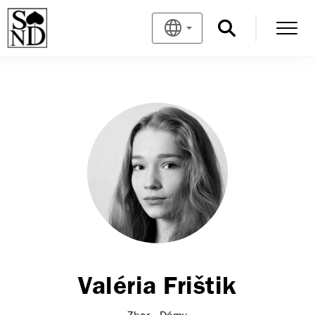
Valéria Frištik