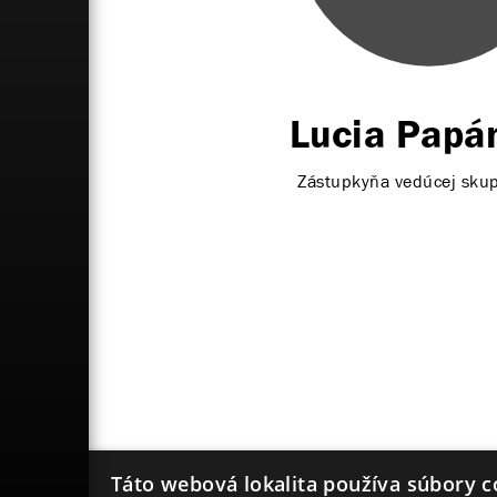
Lucia Papá
Zástupkyňa vedúcej skup
Táto webová lokalita používa súbory c