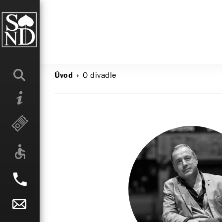
O divadle
Úvod