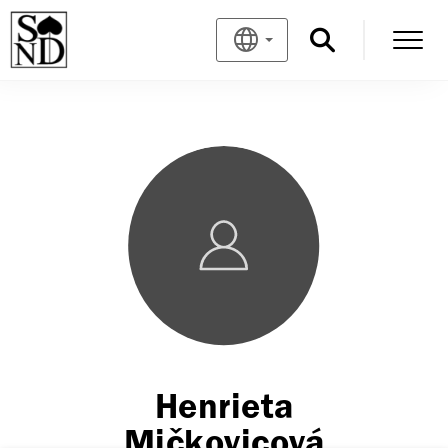
Henrieta
Mičkovicová