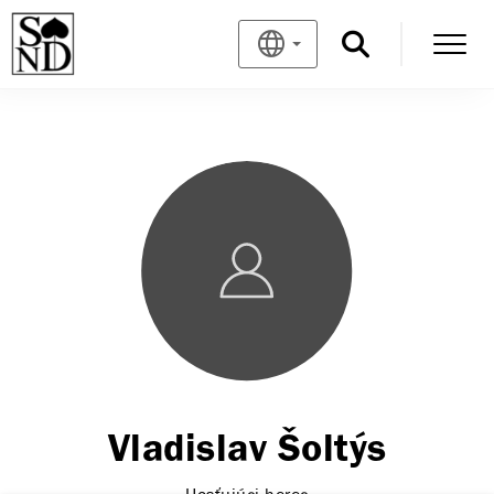
Vladislav Šoltýs