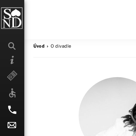
O divadle
Úvod