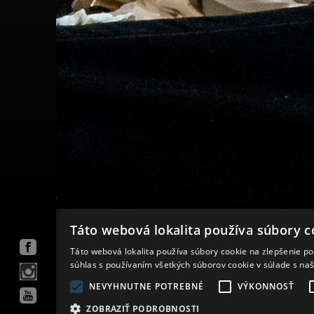
Táto webová lokalita používa súbory c
Táto webová lokalita používa súbory cookie na zlepšenie pou
súhlas s používaním všetkých súborov cookie v súlade s na
NEVYHNUTNE POTREBNÉ
VÝKONNOSŤ
Mapa stránok
VOP
Vyhlásenie o prístupnosti
ZOBRAZIŤ PODROBNOSTI