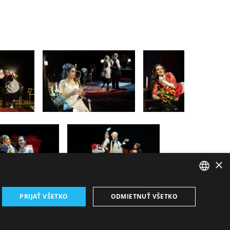
×
SLOVAK
PRIJAŤ VŠETKO
ODMIETNUŤ VŠETKO
GERMAN