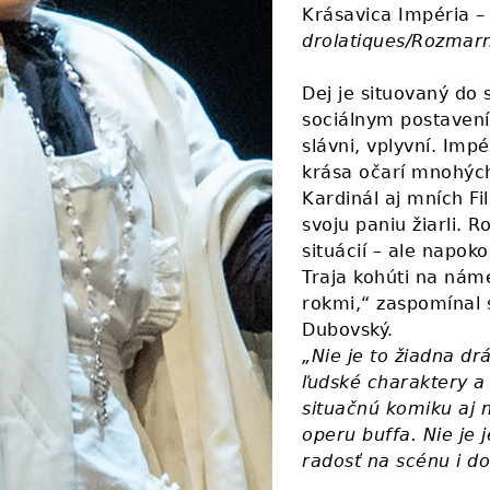
Krásavica Impéria –
drolatiques/Rozmar
Dej je situovaný do 
sociálnym postavení
slávni, vplyvní. Imp
krása očarí mnohých
Kardinál aj mních Fi
svoju paniu žiarli. R
situácií – ale napoko
Traja kohúti na náme
rokmi,“ zaspomínal s
Dubovský.
„Nie je to žiadna dr
ľudské charaktery a
situačnú komiku aj n
operu buffa. Nie je
radosť na scénu i do