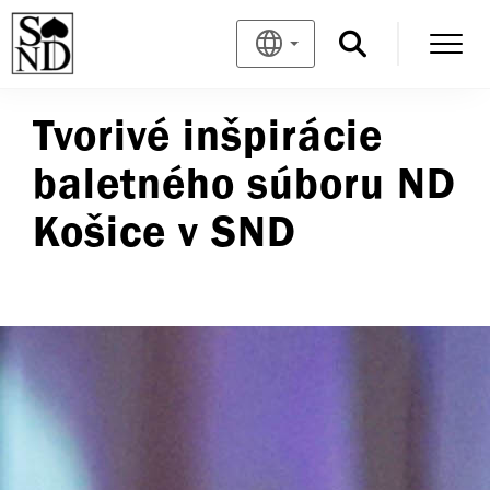
Tvorivé inšpirácie
baletného súboru ND
Košice v SND