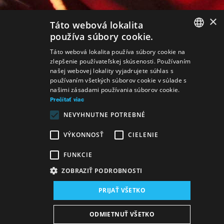
×
Táto webová lokalita
používa súbory cookie.
SLOVAK
Táto webová lokalita používa súbory cookie na
zlepšenie používateľskej skúsenosti. Používaním
GERMAN
našej webovej lokality vyjadrujete súhlas s
používaním všetkých súborov cookie v súlade s
ENGLISH
našimi zásadami používania súborov cookie.
Prečítať viac
NEVYHNUTNE POTREBNÉ
VÝKONNOSŤ
CIELENIE
FUNKCIE
ZOBRAZIŤ PODROBNOSTI
PRIJAŤ VŠETKO
ODMIETNUŤ VŠETKO