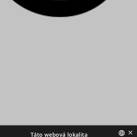
×
Táto webová lokalita