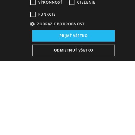
VÝKONNOSŤ
CIELENIE
FUNKCIE
ZOBRAZIŤ PODROBNOSTI
PRIJAŤ VŠETKO
ODMIETNUŤ VŠETKO