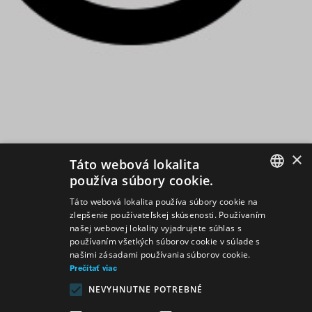
×
Táto webová lokalita
používa súbory cookie.
SLOVAK
Táto webová lokalita používa súbory cookie na
zlepšenie používateľskej skúsenosti. Používaním
GERMAN
našej webovej lokality vyjadrujete súhlas s
používaním všetkých súborov cookie v súlade s
ENGLISH
našimi zásadami používania súborov cookie.
Prečítať viac
NEVYHNUTNE POTREBNÉ