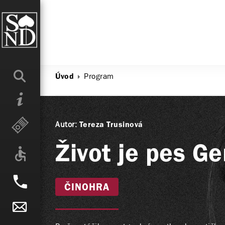
Program
Úvod
Autor:
Tereza Trusinová
Život je pes Ge
ČINOHRA