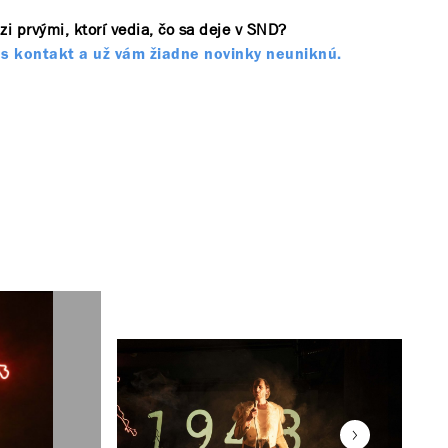
zi prvými, ktorí vedia, čo sa deje v SND?
s kontakt a už vám žiadne novinky neuniknú.