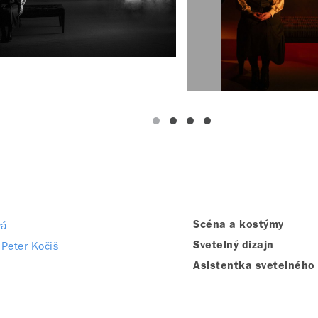
vá
Scéna a kostýmy
Peter Kočiš
Svetelný dizajn
Asistentka svetelného 