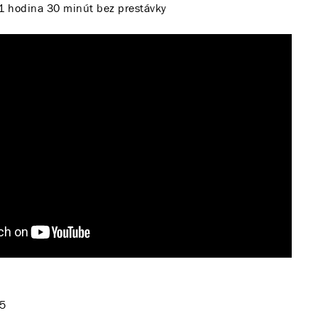
1 hodina 30 minút bez prestávky
25