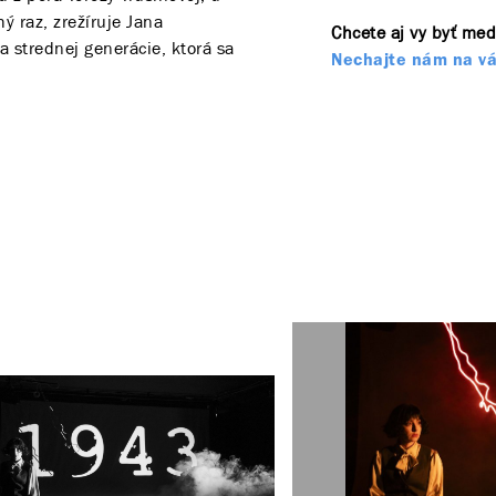
ý raz, zrežíruje Jana
Chcete aj vy byť med
a strednej generácie, ktorá sa
Nechajte nám na vá