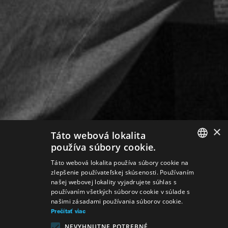
×
Táto webová lokalita
používa súbory cookie.
SLOVAK
Táto webová lokalita používa súbory cookie na
zlepšenie používateľskej skúsenosti. Používaním
GERMAN
našej webovej lokality vyjadrujete súhlas s
používaním všetkých súborov cookie v súlade s
ENGLISH
našimi zásadami používania súborov cookie.
Prečítať viac
NEVYHNUTNE POTREBNÉ