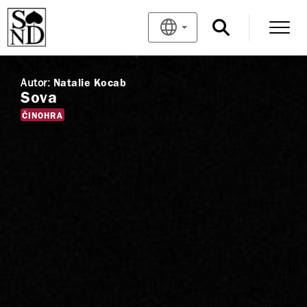
Autor:
Natalie Kocab
Sova
ČINOHRA