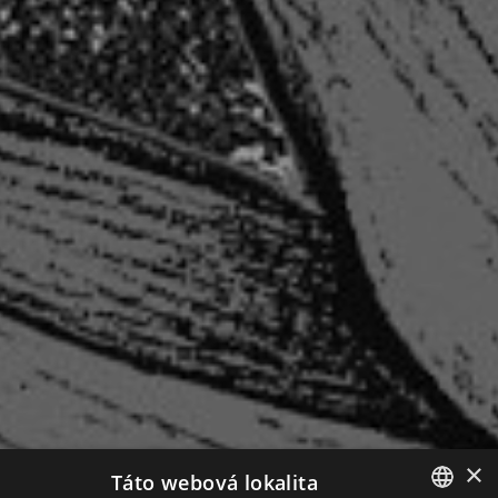
×
Táto webová lokalita