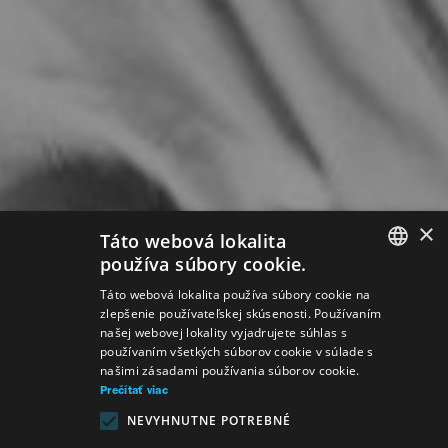
×
Táto webová lokalita
používa súbory cookie.
SLOVAK
Táto webová lokalita používa súbory cookie na
zlepšenie používateľskej skúsenosti. Používaním
GERMAN
našej webovej lokality vyjadrujete súhlas s
používaním všetkých súborov cookie v súlade s
ENGLISH
našimi zásadami používania súborov cookie.
Prečítať viac
NEVYHNUTNE POTREBNÉ