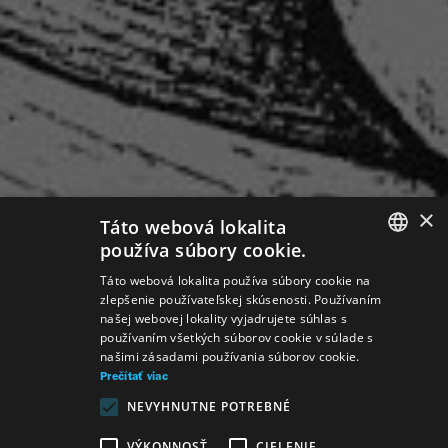
×
Táto webová lokalita
používa súbory cookie.
SLOVAK
Táto webová lokalita používa súbory cookie na
zlepšenie používateľskej skúsenosti. Používaním
GERMAN
našej webovej lokality vyjadrujete súhlas s
používaním všetkých súborov cookie v súlade s
ENGLISH
našimi zásadami používania súborov cookie.
Prečítať viac
NEVYHNUTNE POTREBNÉ
VÝKONNOSŤ
CIELENIE