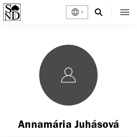
Annamária Juhásová