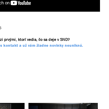
6
zi prvými, ktorí vedia, čo sa deje v SND?
s kontakt a už vám žiadne novinky neuniknú.