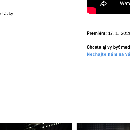
stávky
Premiéra:
17. 1. 202
Chcete aj vy byť med
Nechajte nám na vá