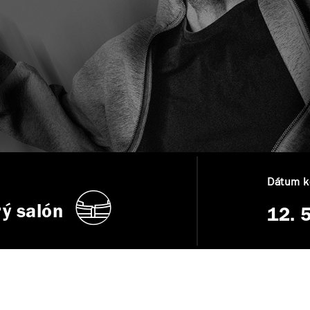
Dátum ko
ý salón
12. 