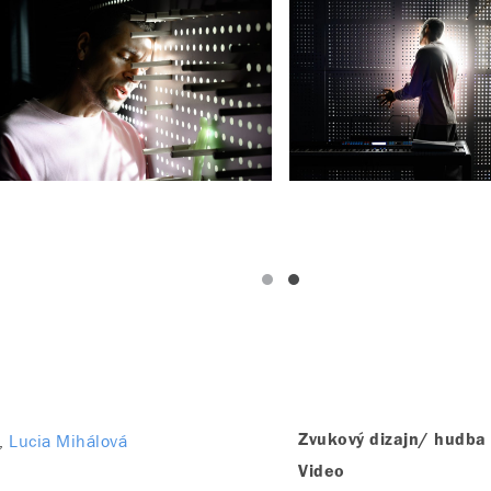
Lucia Mihálová
Zvukový dizajn/ hudba
Video