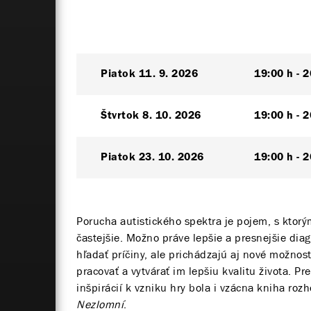
Piatok
11. 9. 2026
19:00 h
2
Štvrtok
8. 10. 2026
19:00 h
2
Piatok
23. 10. 2026
19:00 h
2
Porucha autistického spektra je pojem, s ktorý
častejšie. Možno práve lepšie a presnejšie di
hľadať príčiny, ale prichádzajú aj nové možnos
pracovať a vytvárať im lepšiu kvalitu života. Pr
inšpirácií k vzniku hry bola i vzácna kniha ro
Nezlomní
.