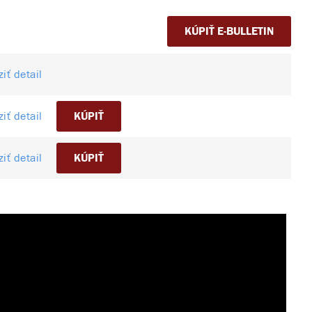
KÚPIŤ E-BULLETIN
iť detail
iť detail
KÚPIŤ
iť detail
KÚPIŤ