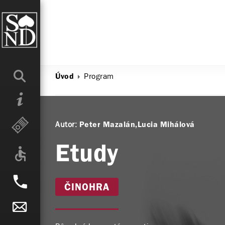
Program
Úvod
Autor:
Peter Mazalán
Lucia Mihálová
Etudy
ČINOHRA