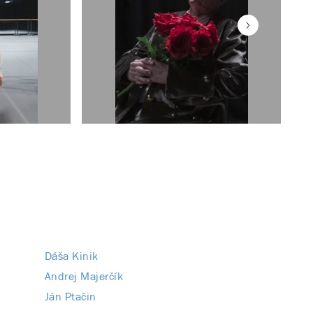
Dáša Kinik
Andrej Majerčík
Ján Ptačin