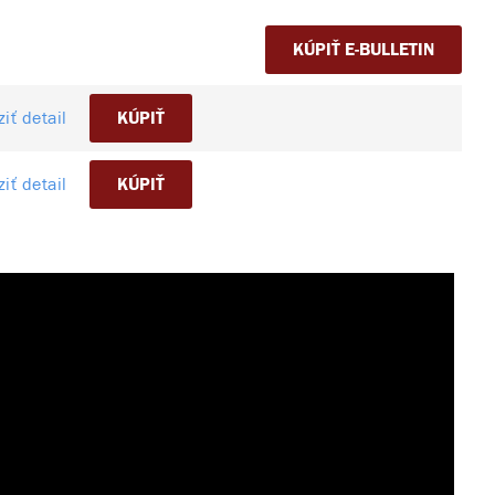
KÚPIŤ E-BULLETIN
iť detail
KÚPIŤ
iť detail
KÚPIŤ