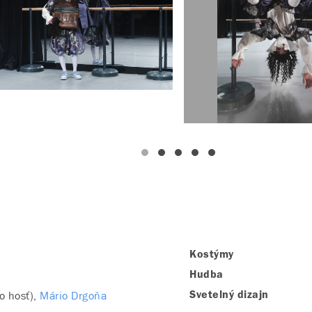
Kostýmy
Hudba
o hosť)
Mário Drgoňa
Svetelný dizajn