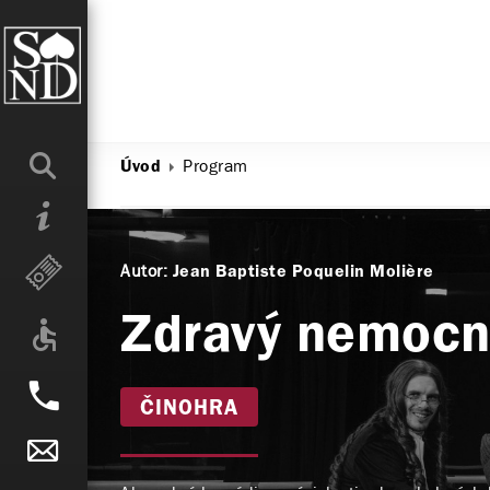
Program
Úvod
Autor:
Jean Baptiste Poquelin Molière
Zdravý nemocn
ČINOHRA