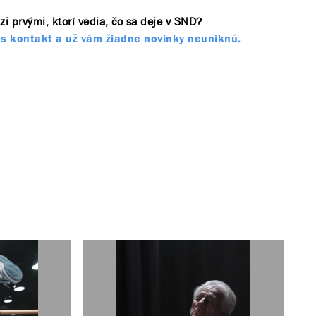
zi prvými, ktorí vedia, čo sa deje v SND?
s kontakt a už vám žiadne novinky neuniknú.