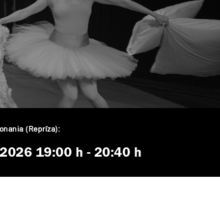
nania (Repríza):
. 2026
19:00 h
-
20:40 h