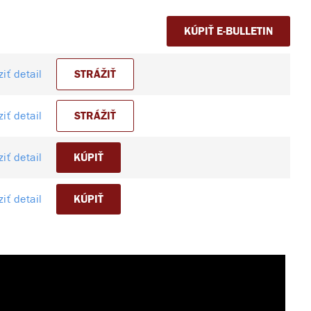
KÚPIŤ E-BULLETIN
iť detail
STRÁŽIŤ
iť detail
STRÁŽIŤ
iť detail
KÚPIŤ
iť detail
KÚPIŤ