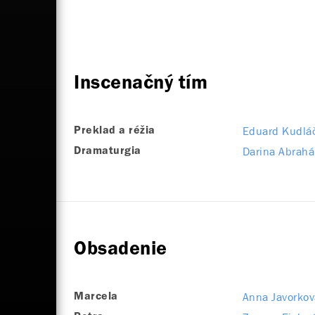
Inscenačný tím
Eduard Kudlá
Preklad a réžia
Darina Abrah
Dramaturgia
Obsadenie
Anna Javorkov
Marcela