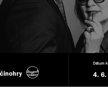
Dátum k
činohry
4. 6