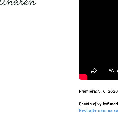
Premiéra:
5. 6. 2026
Chcete aj vy byť med
Nechajte nám na vá