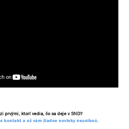
zi prvými, ktorí vedia, čo sa deje v SND?
s kontakt a už vám žiadne novinky neuniknú.