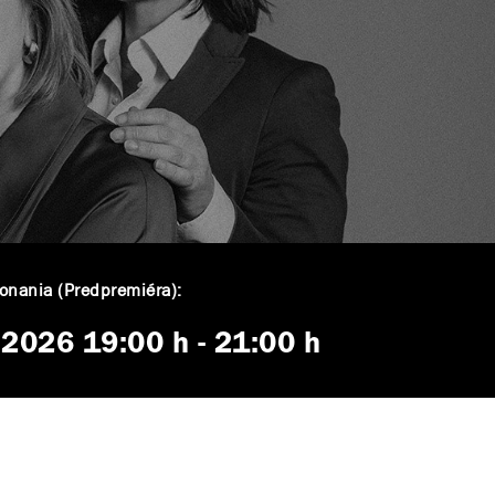
onania (Predpremiéra):
. 2026
19:00 h
-
21:00 h