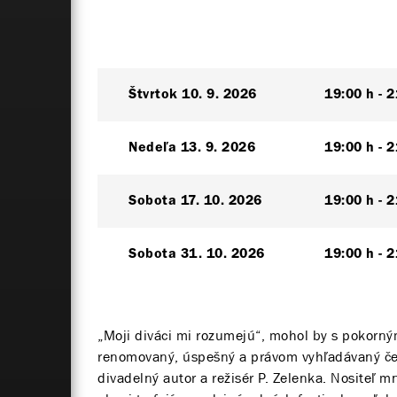
Štvrtok
10. 9. 2026
19:00 h
2
Nedeľa
13. 9. 2026
19:00 h
2
Sobota
17. 10. 2026
19:00 h
2
Sobota
31. 10. 2026
19:00 h
2
„Moji diváci mi rozumejú“, mohol by s pokorn
renomovaný, úspešný a právom vyhľadávaný česk
divadelný autor a režisér P. Zelenka. Nositeľ 