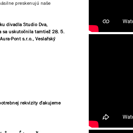
enásilne preskenujú naše
ku divadla Studio Dva,
sa uskutočnila tamtiež 28. 5.
ura-Pont s.r.o., Veslařský
potrebnej rekvizity ďakujeme