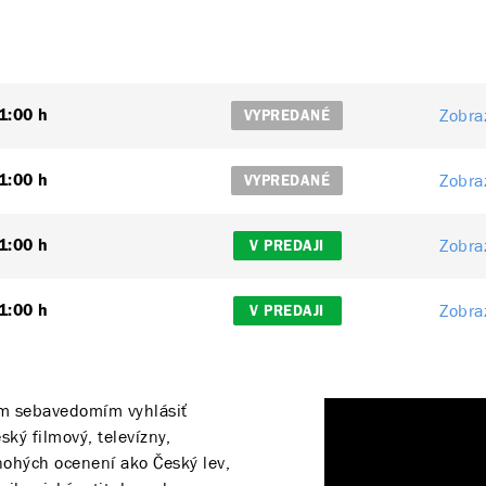
Zobraz
1:00 h
VYPREDANÉ
Zobraz
1:00 h
VYPREDANÉ
Zobraz
1:00 h
V PREDAJI
Zobraz
1:00 h
V PREDAJI
ým sebavedomím vyhlásiť
ý filmový, televízny,
mnohých ocenení ako Český lev,