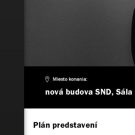
Miesto konania:
nová budova SND, Sála 
Plán predstavení