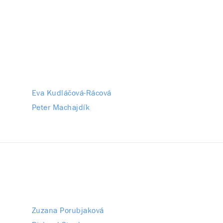
Eva Kudláčová-Rácová
Peter Machajdík
Zuzana Porubjaková