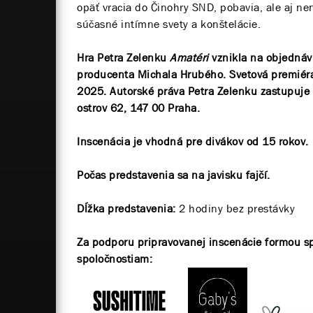
opäť vracia do Činohry SND, pobavia, ale aj n
súčasné intímne svety a konštelácie.
Hra Petra Zelenku
Amatéri
vznikla na objednáv
producenta Michala Hrubého. Svetová premiéra 
2025. Autorské práva Petra Zelenku zastupuje A
ostrov 62, 147 00 Praha.
Inscenácia je vhodná pre divákov od 15 rokov.
Počas predstavenia sa na javisku fajčí.
Dĺžka predstavenia:
2 hodiny bez prestávky
Za podporu pripravovanej inscenácie formou s
spoločnostiam: