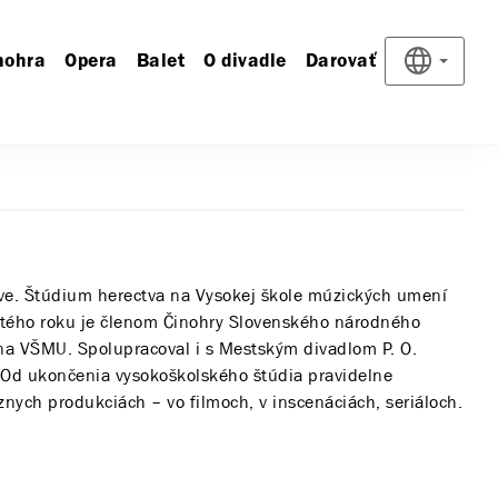
nohra
Opera
Balet
O divadle
Darovať
ave. Štúdium herectva na Vysokej škole múzických umení
istého roku je členom Činohry Slovenského národného
 na VŠMU. Spolupracoval i s Mestským divadlom P. O.
 Od ukončenia vysokoškolského štúdia pravidelne
íznych produkciách – vo filmoch, v inscenáciách, seriáloch.