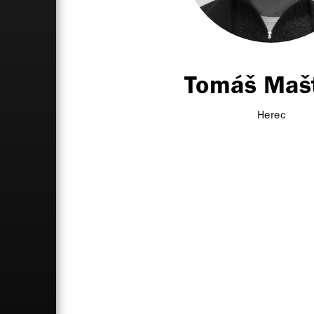
Tomáš Mašt
Herec