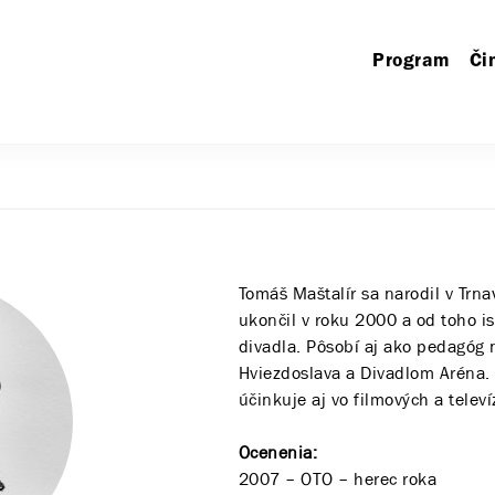
Program
Či
Tomáš Maštalír sa narodil v Trn
ukončil v roku 2000 a od toho 
divadla. Pôsobí aj ako pedagóg
Hviezdoslava a Divadlom Aréna.
účinkuje aj vo filmových a telev
Ocenenia:
2007 – OTO – herec roka