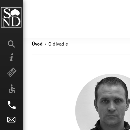
O divadle
Úvod