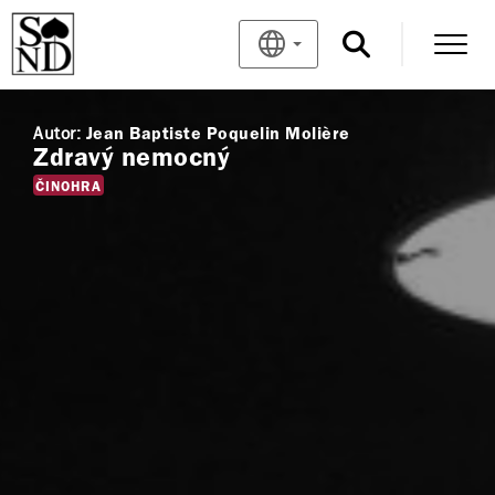
Autor:
Jean Baptiste Poquelin Molière
Zdravý nemocný
ČINOHRA