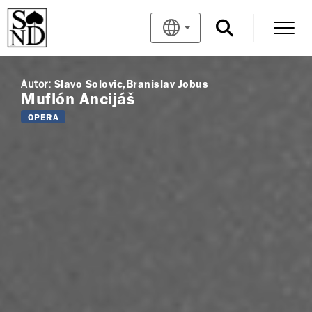
Autor:
Slavo Solovic
Branislav Jobus
Muflón Ancijáš
OPERA