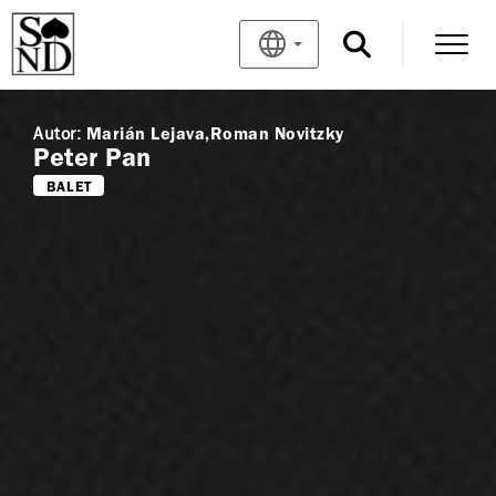
Autor:
Marián Lejava
Roman Novitzky
Peter Pan
BALET