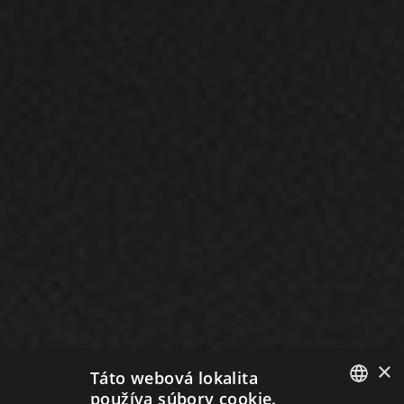
×
Táto webová lokalita
používa súbory cookie.