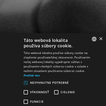
×
Táto webová lokalita
používa súbory cookie.
SLOVAK
Táto webová lokalita používa súbory cookie na
zlepšenie používateľskej skúsenosti. Používaním
GERMAN
našej webovej lokality vyjadrujete súhlas s
používaním všetkých súborov cookie v súlade s
ENGLISH
našimi zásadami používania súborov cookie.
Prečítať viac
NEVYHNUTNE POTREBNÉ
VÝKONNOSŤ
CIELENIE
FUNKCIE