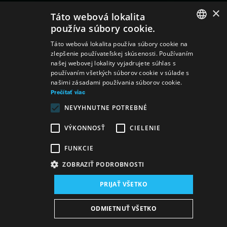
×
Táto webová lokalita
používa súbory cookie.
SLOVAK
Táto webová lokalita používa súbory cookie na
zlepšenie používateľskej skúsenosti. Používaním
GERMAN
našej webovej lokality vyjadrujete súhlas s
používaním všetkých súborov cookie v súlade s
ENGLISH
našimi zásadami používania súborov cookie.
Prečítať viac
NEVYHNUTNE POTREBNÉ
VÝKONNOSŤ
CIELENIE
FUNKCIE
ZOBRAZIŤ PODROBNOSTI
PRIJAŤ VŠETKO
ODMIETNUŤ VŠETKO