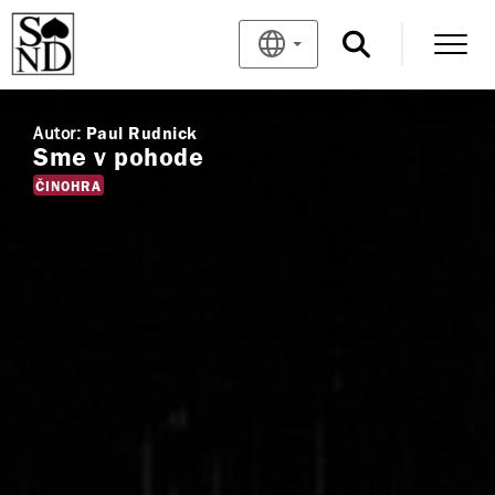
Autor:
Paul Rudnick
Sme v pohode
ČINOHRA