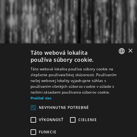
×
Táto webová lokalita
používa súbory cookie.
SLOVAK
Táto webová lokalita používa súbory cookie na
zlepšenie používateľskej skúsenosti. Používaním
GERMAN
našej webovej lokality vyjadrujete súhlas s
používaním všetkých súborov cookie v súlade s
ENGLISH
našimi zásadami používania súborov cookie.
Prečítať viac
NEVYHNUTNE POTREBNÉ
VÝKONNOSŤ
CIELENIE
FUNKCIE