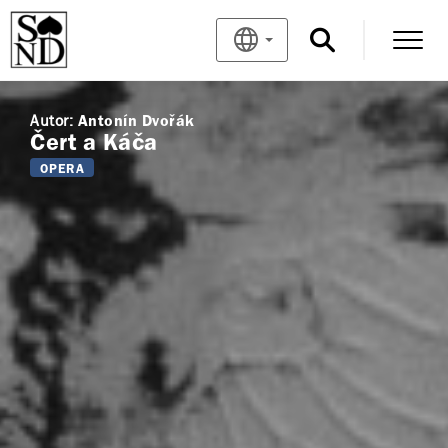
Autor:
Antonín Dvořák
Čert a Káča
OPERA