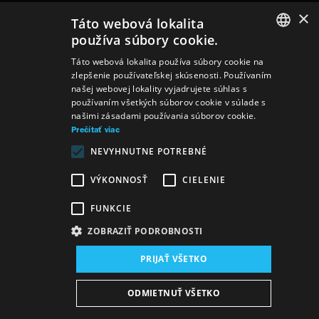
×
Táto webová lokalita
používa súbory cookie.
SLOVAK
Táto webová lokalita používa súbory cookie na
zlepšenie používateľskej skúsenosti. Používaním
GERMAN
našej webovej lokality vyjadrujete súhlas s
používaním všetkých súborov cookie v súlade s
ENGLISH
našimi zásadami používania súborov cookie.
Prečítať viac
NEVYHNUTNE POTREBNÉ
VÝKONNOSŤ
CIELENIE
FUNKCIE
ZOBRAZIŤ PODROBNOSTI
PRIJAŤ VŠETKO
ODMIETNUŤ VŠETKO